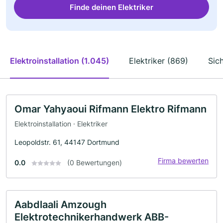
Finde deinen Elektriker
Elektroinstallation (1.045)
Elektriker (869)
Sic
Omar Yahyaoui Rifmann Elektro Rifmann
Elektroinstallation · Elektriker
Leopoldstr. 61, 44147 Dortmund
Firma bewerten
0.0
(0 Bewertungen)
Aabdlaali Amzough
Elektrotechnikerhandwerk ABB-