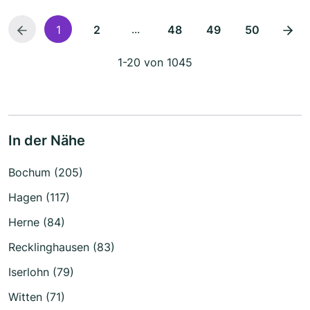
...
1
2
48
49
50
1-20 von 1045
In der Nähe
Bochum (205)
Hagen (117)
Herne (84)
Recklinghausen (83)
Iserlohn (79)
Witten (71)