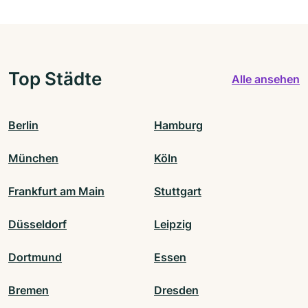
Top Städte
Alle ansehen
Berlin
Hamburg
München
Köln
Frankfurt am Main
Stuttgart
Düsseldorf
Leipzig
Dortmund
Essen
Bremen
Dresden