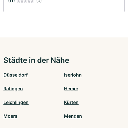
0.0
(0)
Städte in der Nähe
Düsseldorf
Iserlohn
Ratingen
Hemer
Leichlingen
Kürten
Moers
Menden