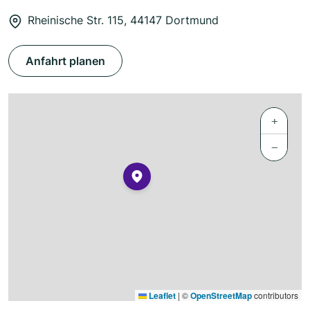
Rheinische Str. 115, 44147 Dortmund
Anfahrt planen
+
−
Leaflet
|
©
OpenStreetMap
contributors