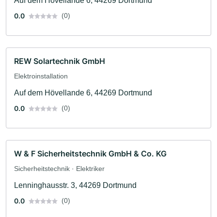
Auf dem Hövellande 6, 44269 Dortmund
0.0
(0)
REW Solartechnik GmbH
Elektroinstallation
Auf dem Hövellande 6, 44269 Dortmund
0.0
(0)
W & F Sicherheitstechnik GmbH & Co. KG
Sicherheitstechnik · Elektriker
Lenninghausstr. 3, 44269 Dortmund
0.0
(0)