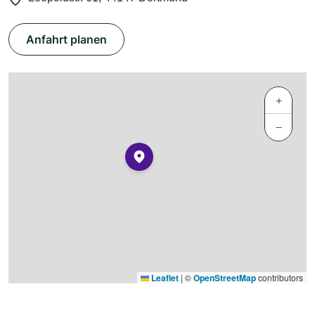
Anfahrt planen
+
−
Leaflet
|
©
OpenStreetMap
contributors