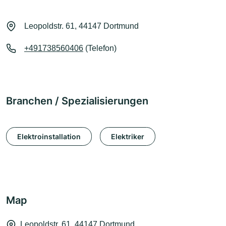
Leopoldstr. 61, 44147 Dortmund
+491738560406
(Telefon)
Branchen / Spezialisierungen
Elektroinstallation
Elektriker
Map
Leopoldstr. 61, 44147 Dortmund