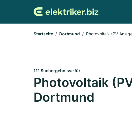
Startseite
Dortmund
Photovoltaik (PV-Anlag
111 Suchergebnisse für
Photovoltaik (P
Dortmund