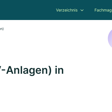
Verzeichnis
Fachmag
en)
V-Anlagen) in