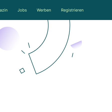
azin
Jobs
Werben
Registrieren