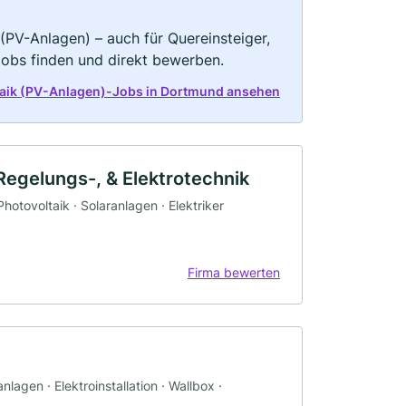
(PV-Anlagen) – auch für Quereinsteiger,
Jobs finden und direkt bewerben.
taik (PV-Anlagen)-Jobs in Dortmund ansehen
egelungs-, & Elektrotechnik
Photovoltaik · Solaranlagen · Elektriker
Firma bewerten
lagen · Elektroinstallation · Wallbox ·