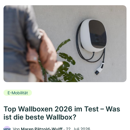
E-Mobilität
Top Wallboxen 2026 im Test – Was
ist die beste Wallbox?
Von
Maren Pätzold-Wulff
‧
22. Juli 2026
MPW