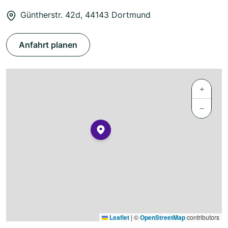
Güntherstr. 42d, 44143 Dortmund
Anfahrt planen
+
−
Leaflet
|
©
OpenStreetMap
contributors