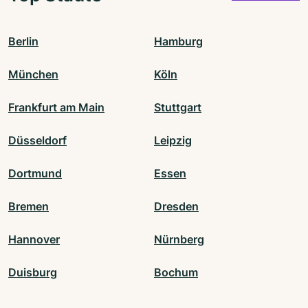
Berlin
Hamburg
München
Köln
Frankfurt am Main
Stuttgart
Düsseldorf
Leipzig
Dortmund
Essen
Bremen
Dresden
Hannover
Nürnberg
Duisburg
Bochum