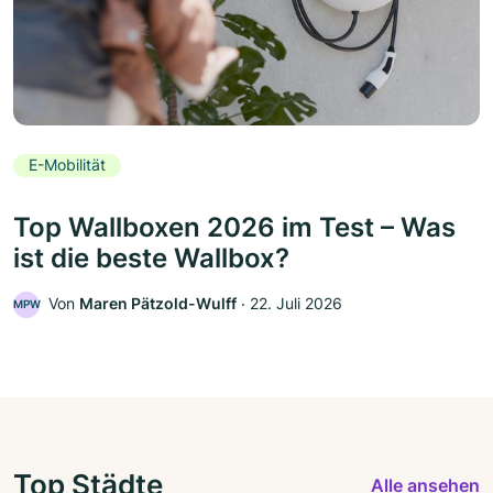
E-Mobilität
Top Wallboxen 2026 im Test – Was
ist die beste Wallbox?
Von
Maren Pätzold-Wulff
‧
22. Juli 2026
MPW
Top Städte
Alle ansehen