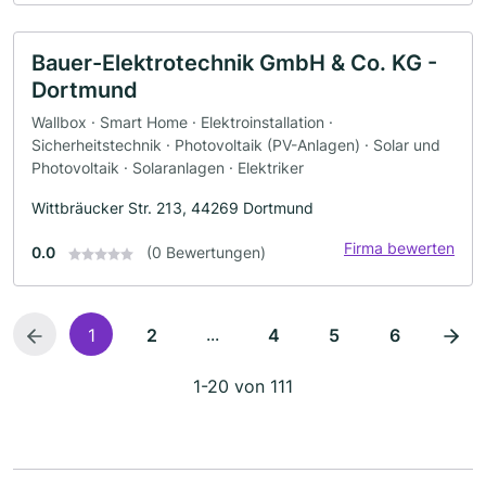
Bauer-Elektrotechnik GmbH & Co. KG -
Dortmund
Wallbox · Smart Home · Elektroinstallation ·
Sicherheitstechnik · Photovoltaik (PV-Anlagen) · Solar und
Photovoltaik · Solaranlagen · Elektriker
Wittbräucker Str. 213, 44269 Dortmund
Firma bewerten
0.0
(0 Bewertungen)
...
1
2
4
5
6
1-20 von 111