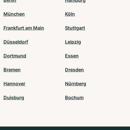
Berlin
Hamburg
München
Köln
Frankfurt am Main
Stuttgart
Düsseldorf
Leipzig
Dortmund
Essen
Bremen
Dresden
Hannover
Nürnberg
Duisburg
Bochum