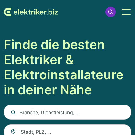
Finde die besten
Elektriker &
Elektroinstallateure
in deiner Nähe
Keyword auswählen
Branche, Dienstleistung, ...
Suche nach Ort