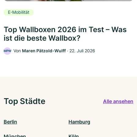
E-Mobilität
Top Wallboxen 2026 im Test – Was
ist die beste Wallbox?
Von
Maren Pätzold-Wulff
‧
22. Juli 2026
MPW
Top Städte
Alle ansehen
Berlin
Hamburg
München
Köln