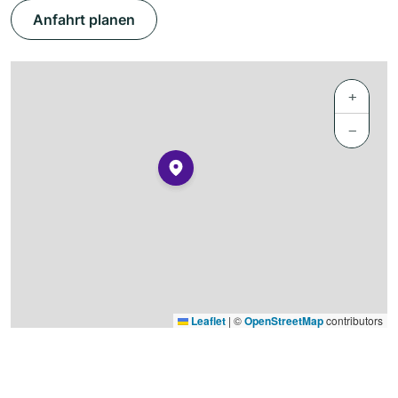
Anfahrt planen
+
−
Leaflet
|
©
OpenStreetMap
contributors