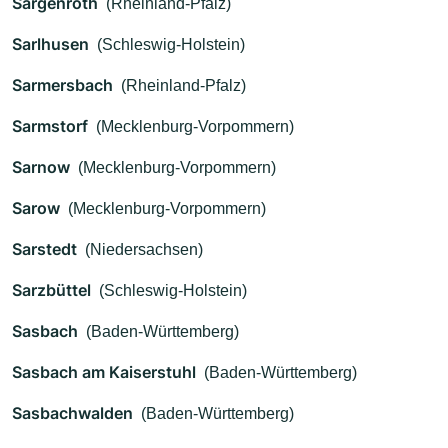
Sargenroth
(Rheinland-Pfalz)
Sarlhusen
(Schleswig-Holstein)
Sarmersbach
(Rheinland-Pfalz)
Sarmstorf
(Mecklenburg-Vorpommern)
Sarnow
(Mecklenburg-Vorpommern)
Sarow
(Mecklenburg-Vorpommern)
Sarstedt
(Niedersachsen)
Sarzbüttel
(Schleswig-Holstein)
Sasbach
(Baden-Württemberg)
Sasbach am Kaiserstuhl
(Baden-Württemberg)
Sasbachwalden
(Baden-Württemberg)