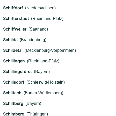
Schiffdorf
(Niedersachsen)
Schifferstadt
(Rheinland-Pfalz)
Schiffweiler
(Saarland)
Schilda
(Brandenburg)
Schildetal
(Mecklenburg-Vorpommern)
Schillingen
(Rheinland-Pfalz)
Schillingsfürst
(Bayern)
Schillsdorf
(Schleswig-Holstein)
Schiltach
(Baden-Württemberg)
Schiltberg
(Bayern)
Schimberg
(Thüringen)