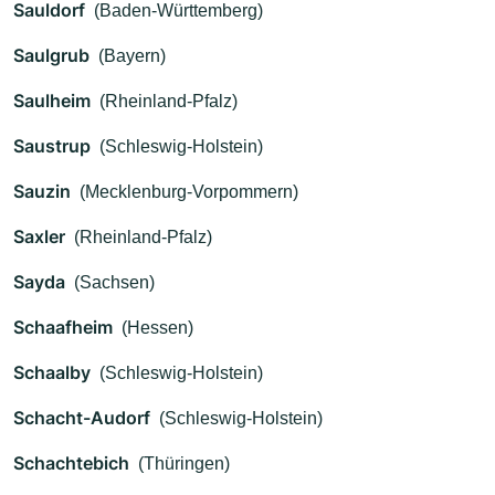
Sauldorf
(Baden-Württemberg)
Saulgrub
(Bayern)
Saulheim
(Rheinland-Pfalz)
Saustrup
(Schleswig-Holstein)
Sauzin
(Mecklenburg-Vorpommern)
Saxler
(Rheinland-Pfalz)
Sayda
(Sachsen)
Schaafheim
(Hessen)
Schaalby
(Schleswig-Holstein)
Schacht-Audorf
(Schleswig-Holstein)
Schachtebich
(Thüringen)