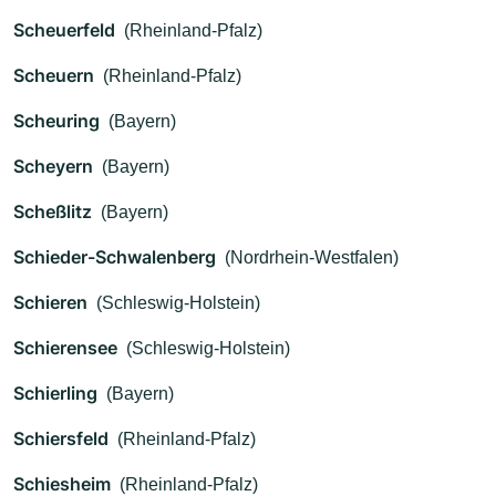
Scheuerfeld
(Rheinland-Pfalz)
Scheuern
(Rheinland-Pfalz)
Scheuring
(Bayern)
Scheyern
(Bayern)
Scheßlitz
(Bayern)
Schieder-Schwalenberg
(Nordrhein-Westfalen)
Schieren
(Schleswig-Holstein)
Schierensee
(Schleswig-Holstein)
Schierling
(Bayern)
Schiersfeld
(Rheinland-Pfalz)
Schiesheim
(Rheinland-Pfalz)