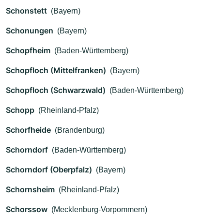
Schonstett
(Bayern)
Schonungen
(Bayern)
Schopfheim
(Baden-Württemberg)
Schopfloch (Mittelfranken)
(Bayern)
Schopfloch (Schwarzwald)
(Baden-Württemberg)
Schopp
(Rheinland-Pfalz)
Schorfheide
(Brandenburg)
Schorndorf
(Baden-Württemberg)
Schorndorf (Oberpfalz)
(Bayern)
Schornsheim
(Rheinland-Pfalz)
Schorssow
(Mecklenburg-Vorpommern)