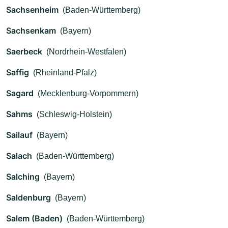
Sachsenheim
(Baden-Württemberg)
Sachsenkam
(Bayern)
Saerbeck
(Nordrhein-Westfalen)
Saffig
(Rheinland-Pfalz)
Sagard
(Mecklenburg-Vorpommern)
Sahms
(Schleswig-Holstein)
Sailauf
(Bayern)
Salach
(Baden-Württemberg)
Salching
(Bayern)
Saldenburg
(Bayern)
Salem (Baden)
(Baden-Württemberg)