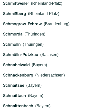
Schmittweiler
(Rheinland-Pfalz)
Schmißberg
(Rheinland-Pfalz)
Schmogrow-Fehrow
(Brandenburg)
Schmorda
(Thüringen)
Schmölln
(Thüringen)
Schmölln-Putzkau
(Sachsen)
Schnabelwaid
(Bayern)
Schnackenburg
(Niedersachsen)
Schnaitsee
(Bayern)
Schnaittach
(Bayern)
Schnaittenbach
(Bayern)