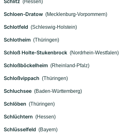
Schlitz
(Hessen)
Schloen-Dratow
(Mecklenburg-Vorpommern)
Schlotfeld
(Schleswig-Holstein)
Schlotheim
(Thüringen)
Schloß Holte-Stukenbrock
(Nordrhein-Westfalen)
Schloßböckelheim
(Rheinland-Pfalz)
Schloßvippach
(Thüringen)
Schluchsee
(Baden-Württemberg)
Schlöben
(Thüringen)
Schlüchtern
(Hessen)
Schlüsselfeld
(Bayern)