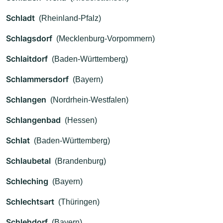
Schladt
(Rheinland-Pfalz)
Schlagsdorf
(Mecklenburg-Vorpommern)
Schlaitdorf
(Baden-Württemberg)
Schlammersdorf
(Bayern)
Schlangen
(Nordrhein-Westfalen)
Schlangenbad
(Hessen)
Schlat
(Baden-Württemberg)
Schlaubetal
(Brandenburg)
Schleching
(Bayern)
Schlechtsart
(Thüringen)
Schlehdorf
(Bayern)