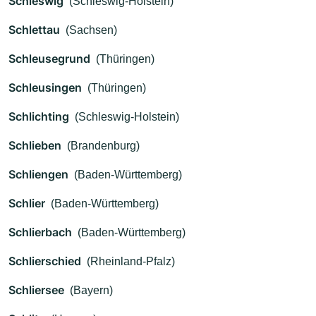
Schleswig
(Schleswig-Holstein)
Schlettau
(Sachsen)
Schleusegrund
(Thüringen)
Schleusingen
(Thüringen)
Schlichting
(Schleswig-Holstein)
Schlieben
(Brandenburg)
Schliengen
(Baden-Württemberg)
Schlier
(Baden-Württemberg)
Schlierbach
(Baden-Württemberg)
Schlierschied
(Rheinland-Pfalz)
Schliersee
(Bayern)