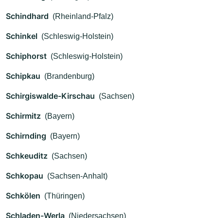
Schindhard
(Rheinland-Pfalz)
Schinkel
(Schleswig-Holstein)
Schiphorst
(Schleswig-Holstein)
Schipkau
(Brandenburg)
Schirgiswalde-Kirschau
(Sachsen)
Schirmitz
(Bayern)
Schirnding
(Bayern)
Schkeuditz
(Sachsen)
Schkopau
(Sachsen-Anhalt)
Schkölen
(Thüringen)
Schladen-Werla
(Niedersachsen)