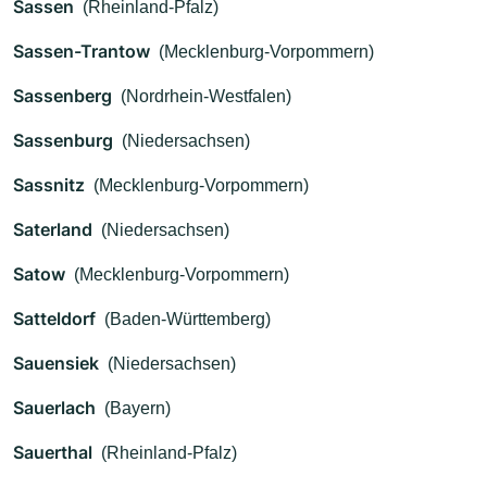
Sassen
(Rheinland-Pfalz)
Sassen-Trantow
(Mecklenburg-Vorpommern)
Sassenberg
(Nordrhein-Westfalen)
Sassenburg
(Niedersachsen)
Sassnitz
(Mecklenburg-Vorpommern)
Saterland
(Niedersachsen)
Satow
(Mecklenburg-Vorpommern)
Satteldorf
(Baden-Württemberg)
Sauensiek
(Niedersachsen)
Sauerlach
(Bayern)
Sauerthal
(Rheinland-Pfalz)