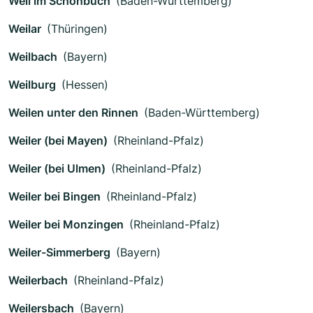
Weil im Schönbuch
(Baden-Württemberg)
Weilar
(Thüringen)
Weilbach
(Bayern)
Weilburg
(Hessen)
Weilen unter den Rinnen
(Baden-Württemberg)
Weiler (bei Mayen)
(Rheinland-Pfalz)
Weiler (bei Ulmen)
(Rheinland-Pfalz)
Weiler bei Bingen
(Rheinland-Pfalz)
Weiler bei Monzingen
(Rheinland-Pfalz)
Weiler-Simmerberg
(Bayern)
Weilerbach
(Rheinland-Pfalz)
Weilersbach
(Bayern)