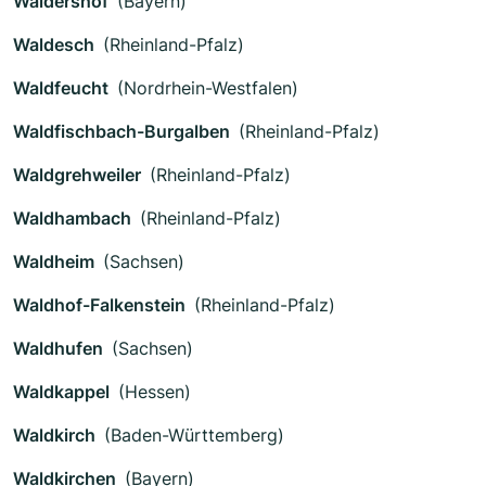
Waldershof
(Bayern)
Waldesch
(Rheinland-Pfalz)
Waldfeucht
(Nordrhein-Westfalen)
Waldfischbach-Burgalben
(Rheinland-Pfalz)
Waldgrehweiler
(Rheinland-Pfalz)
Waldhambach
(Rheinland-Pfalz)
Waldheim
(Sachsen)
Waldhof-Falkenstein
(Rheinland-Pfalz)
Waldhufen
(Sachsen)
Waldkappel
(Hessen)
Waldkirch
(Baden-Württemberg)
Waldkirchen
(Bayern)