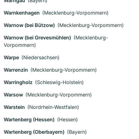
Warngau
(Bayern)
Warnkenhagen
(Mecklenburg-Vorpommern)
Warnow (bei Bützow)
(Mecklenburg-Vorpommern)
Warnow (bei Grevesmühlen)
(Mecklenburg-
Vorpommern)
Warpe
(Niedersachsen)
Warrenzin
(Mecklenburg-Vorpommern)
Warringholz
(Schleswig-Holstein)
Warsow
(Mecklenburg-Vorpommern)
Warstein
(Nordrhein-Westfalen)
Wartenberg (Hessen)
(Hessen)
Wartenberg (Oberbayern)
(Bayern)