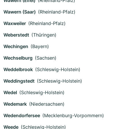
Wawern (Eifel)
(Rheinland-Pfalz)
Wawern (Saar)
(Rheinland-Pfalz)
Waxweiler
(Rheinland-Pfalz)
Weberstedt
(Thüringen)
Wechingen
(Bayern)
Wechselburg
(Sachsen)
Weddelbrook
(Schleswig-Holstein)
Weddingstedt
(Schleswig-Holstein)
Wedel
(Schleswig-Holstein)
Wedemark
(Niedersachsen)
Wedendorfersee
(Mecklenburg-Vorpommern)
Weede
(Schleswig-Holstein)