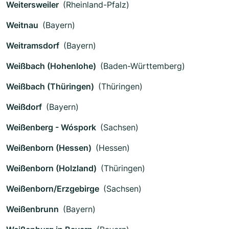
Weitersweiler
(Rheinland-Pfalz)
Weitnau
(Bayern)
Weitramsdorf
(Bayern)
Weißbach (Hohenlohe)
(Baden-Württemberg)
Weißbach (Thüringen)
(Thüringen)
Weißdorf
(Bayern)
Weißenberg - Wóspork
(Sachsen)
Weißenborn (Hessen)
(Hessen)
Weißenborn (Holzland)
(Thüringen)
Weißenborn/Erzgebirge
(Sachsen)
Weißenbrunn
(Bayern)