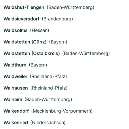
Waldshut-Tiengen
(Baden-Württemberg)
Waldsieversdorf
(Brandenburg)
Waldsolms
(Hessen)
Waldstetten (Günz)
(Bayern)
Waldstetten (Ostalbkreis)
(Baden-Württemberg)
Waldthurn
(Bayern)
Waldweiler
(Rheinland-Pfalz)
Walhausen
(Rheinland-Pfalz)
Walheim
(Baden-Württemberg)
Walkendorf
(Mecklenburg-Vorpommern)
Walkenried
(Niedersachsen)