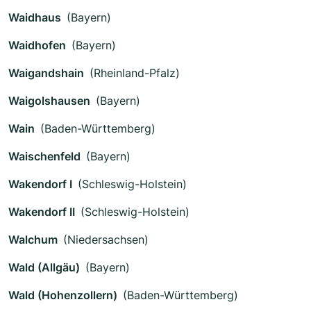
Waidhaus
(Bayern)
Waidhofen
(Bayern)
Waigandshain
(Rheinland-Pfalz)
Waigolshausen
(Bayern)
Wain
(Baden-Württemberg)
Waischenfeld
(Bayern)
Wakendorf I
(Schleswig-Holstein)
Wakendorf II
(Schleswig-Holstein)
Walchum
(Niedersachsen)
Wald (Allgäu)
(Bayern)
Wald (Hohenzollern)
(Baden-Württemberg)