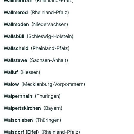
Wallmenroth
(Rheinland-Pfalz)
Wallmerod
(Rheinland-Pfalz)
Wallmoden
(Niedersachsen)
Wallsbüll
(Schleswig-Holstein)
Wallscheid
(Rheinland-Pfalz)
Wallstawe
(Sachsen-Anhalt)
Walluf
(Hessen)
Walow
(Mecklenburg-Vorpommern)
Walpernhain
(Thüringen)
Walpertskirchen
(Bayern)
Walschleben
(Thüringen)
Walsdorf (Eifel)
(Rheinland-Pfalz)