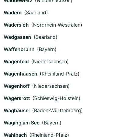
Waddeweitz
(Niedersachsen)
Wadern
(Saarland)
Wadersloh
(Nordrhein-Westfalen)
Wadgassen
(Saarland)
Waffenbrunn
(Bayern)
Wagenfeld
(Niedersachsen)
Wagenhausen
(Rheinland-Pfalz)
Wagenhoff
(Niedersachsen)
Wagersrott
(Schleswig-Holstein)
Waghäusel
(Baden-Württemberg)
Waging am See
(Bayern)
Wahlbach
(Rheinland-Pfalz)