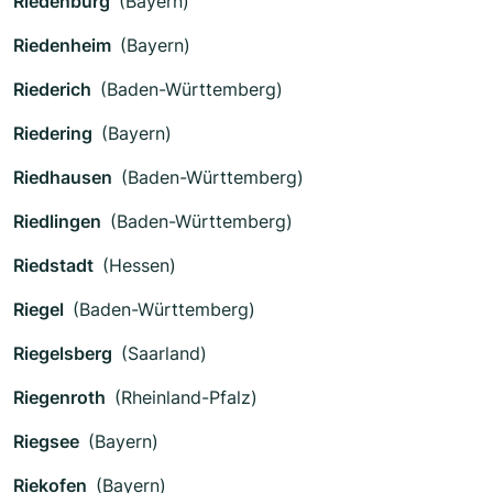
Riedenburg
(Bayern)
Riedenheim
(Bayern)
Riederich
(Baden-Württemberg)
Riedering
(Bayern)
Riedhausen
(Baden-Württemberg)
Riedlingen
(Baden-Württemberg)
Riedstadt
(Hessen)
Riegel
(Baden-Württemberg)
Riegelsberg
(Saarland)
Riegenroth
(Rheinland-Pfalz)
Riegsee
(Bayern)
Riekofen
(Bayern)