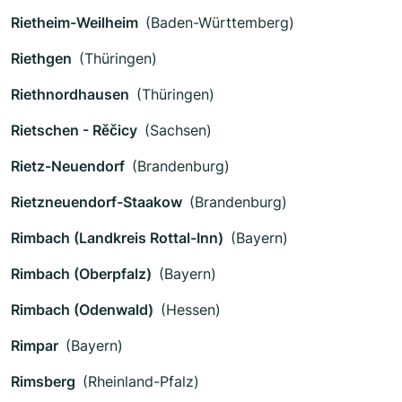
Rietheim-Weilheim
(Baden-Württemberg)
Riethgen
(Thüringen)
Riethnordhausen
(Thüringen)
Rietschen - Rěčicy
(Sachsen)
Rietz-Neuendorf
(Brandenburg)
Rietzneuendorf-Staakow
(Brandenburg)
Rimbach (Landkreis Rottal-Inn)
(Bayern)
Rimbach (Oberpfalz)
(Bayern)
Rimbach (Odenwald)
(Hessen)
Rimpar
(Bayern)
Rimsberg
(Rheinland-Pfalz)