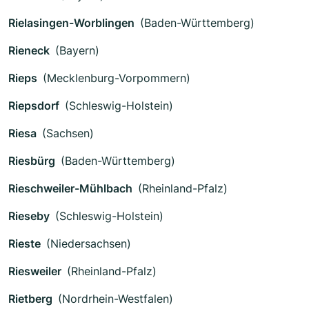
Rielasingen-Worblingen
(Baden-Württemberg)
Rieneck
(Bayern)
Rieps
(Mecklenburg-Vorpommern)
Riepsdorf
(Schleswig-Holstein)
Riesa
(Sachsen)
Riesbürg
(Baden-Württemberg)
Rieschweiler-Mühlbach
(Rheinland-Pfalz)
Rieseby
(Schleswig-Holstein)
Rieste
(Niedersachsen)
Riesweiler
(Rheinland-Pfalz)
Rietberg
(Nordrhein-Westfalen)