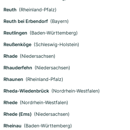
Reuth
(Rheinland-Pfalz)
Reuth bei Erbendorf
(Bayern)
Reutlingen
(Baden-Württemberg)
Reußenköge
(Schleswig-Holstein)
Rhade
(Niedersachsen)
Rhauderfehn
(Niedersachsen)
Rhaunen
(Rheinland-Pfalz)
Rheda-Wiedenbrück
(Nordrhein-Westfalen)
Rhede
(Nordrhein-Westfalen)
Rhede (Ems)
(Niedersachsen)
Rheinau
(Baden-Württemberg)