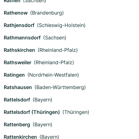
Rathen
(Sachsen)
Rathenow
(Brandenburg)
Rathjensdorf
(Schleswig-Holstein)
Rathmannsdorf
(Sachsen)
Rathskirchen
(Rheinland-Pfalz)
Rathsweiler
(Rheinland-Pfalz)
Ratingen
(Nordrhein-Westfalen)
Ratshausen
(Baden-Württemberg)
Rattelsdorf
(Bayern)
Rattelsdorf (Thüringen)
(Thüringen)
Rattenberg
(Bayern)
Rattenkirchen
(Bayern)