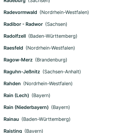
Radeburg
(Sachsen)
Radevormwald
(Nordrhein-Westfalen)
Radibor - Radwor
(Sachsen)
Radolfzell
(Baden-Württemberg)
Raesfeld
(Nordrhein-Westfalen)
Ragow-Merz
(Brandenburg)
Raguhn-Jeßnitz
(Sachsen-Anhalt)
Rahden
(Nordrhein-Westfalen)
Rain (Lech)
(Bayern)
Rain (Niederbayern)
(Bayern)
Rainau
(Baden-Württemberg)
Raisting
(Bayern)