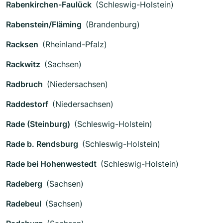
Rabenkirchen-Faulück
(Schleswig-Holstein)
Rabenstein/Fläming
(Brandenburg)
Racksen
(Rheinland-Pfalz)
Rackwitz
(Sachsen)
Radbruch
(Niedersachsen)
Raddestorf
(Niedersachsen)
Rade (Steinburg)
(Schleswig-Holstein)
Rade b. Rendsburg
(Schleswig-Holstein)
Rade bei Hohenwestedt
(Schleswig-Holstein)
Radeberg
(Sachsen)
Radebeul
(Sachsen)