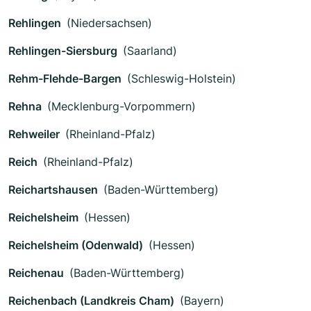
Rehlingen
(Niedersachsen)
Rehlingen-Siersburg
(Saarland)
Rehm-Flehde-Bargen
(Schleswig-Holstein)
Rehna
(Mecklenburg-Vorpommern)
Rehweiler
(Rheinland-Pfalz)
Reich
(Rheinland-Pfalz)
Reichartshausen
(Baden-Württemberg)
Reichelsheim
(Hessen)
Reichelsheim (Odenwald)
(Hessen)
Reichenau
(Baden-Württemberg)
Reichenbach (Landkreis Cham)
(Bayern)