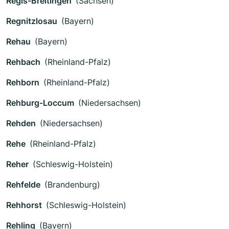
Regis-Breitingen
(Sachsen)
Regnitzlosau
(Bayern)
Rehau
(Bayern)
Rehbach
(Rheinland-Pfalz)
Rehborn
(Rheinland-Pfalz)
Rehburg-Loccum
(Niedersachsen)
Rehden
(Niedersachsen)
Rehe
(Rheinland-Pfalz)
Reher
(Schleswig-Holstein)
Rehfelde
(Brandenburg)
Rehhorst
(Schleswig-Holstein)
Rehling
(Bayern)