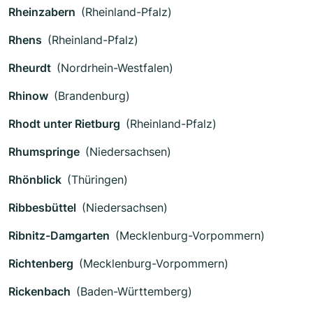
Rheinzabern
(Rheinland-Pfalz)
Rhens
(Rheinland-Pfalz)
Rheurdt
(Nordrhein-Westfalen)
Rhinow
(Brandenburg)
Rhodt unter Rietburg
(Rheinland-Pfalz)
Rhumspringe
(Niedersachsen)
Rhönblick
(Thüringen)
Ribbesbüttel
(Niedersachsen)
Ribnitz-Damgarten
(Mecklenburg-Vorpommern)
Richtenberg
(Mecklenburg-Vorpommern)
Rickenbach
(Baden-Württemberg)