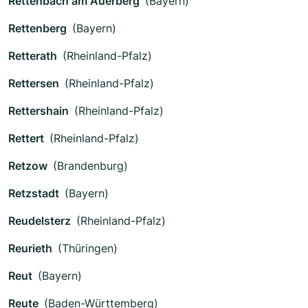
Rettenbach am Auerberg
(Bayern)
Rettenberg
(Bayern)
Retterath
(Rheinland-Pfalz)
Rettersen
(Rheinland-Pfalz)
Rettershain
(Rheinland-Pfalz)
Rettert
(Rheinland-Pfalz)
Retzow
(Brandenburg)
Retzstadt
(Bayern)
Reudelsterz
(Rheinland-Pfalz)
Reurieth
(Thüringen)
Reut
(Bayern)
Reute
(Baden-Württemberg)