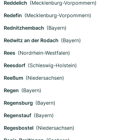
Reddelich
(Mecklenburg-Vorpommern)
Redefin
(Mecklenburg-Vorpommern)
Rednitzhembach
(Bayern)
Redwitz an der Rodach
(Bayern)
Rees
(Nordrhein-Westfalen)
Reesdorf
(Schleswig-Holstein)
Reeßum
(Niedersachsen)
Regen
(Bayern)
Regensburg
(Bayern)
Regenstauf
(Bayern)
Regesbostel
(Niedersachsen)