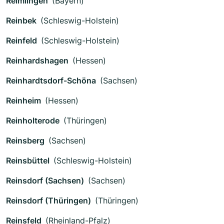
Reimlingen
(Bayern)
Reinbek
(Schleswig-Holstein)
Reinfeld
(Schleswig-Holstein)
Reinhardshagen
(Hessen)
Reinhardtsdorf-Schöna
(Sachsen)
Reinheim
(Hessen)
Reinholterode
(Thüringen)
Reinsberg
(Sachsen)
Reinsbüttel
(Schleswig-Holstein)
Reinsdorf (Sachsen)
(Sachsen)
Reinsdorf (Thüringen)
(Thüringen)
Reinsfeld
(Rheinland-Pfalz)