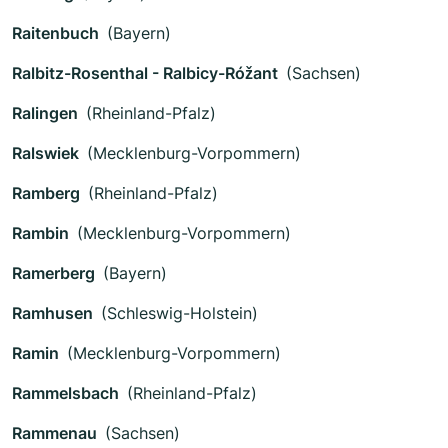
Raitenbuch
(Bayern)
Ralbitz-Rosenthal - Ralbicy-Róžant
(Sachsen)
Ralingen
(Rheinland-Pfalz)
Ralswiek
(Mecklenburg-Vorpommern)
Ramberg
(Rheinland-Pfalz)
Rambin
(Mecklenburg-Vorpommern)
Ramerberg
(Bayern)
Ramhusen
(Schleswig-Holstein)
Ramin
(Mecklenburg-Vorpommern)
Rammelsbach
(Rheinland-Pfalz)
Rammenau
(Sachsen)