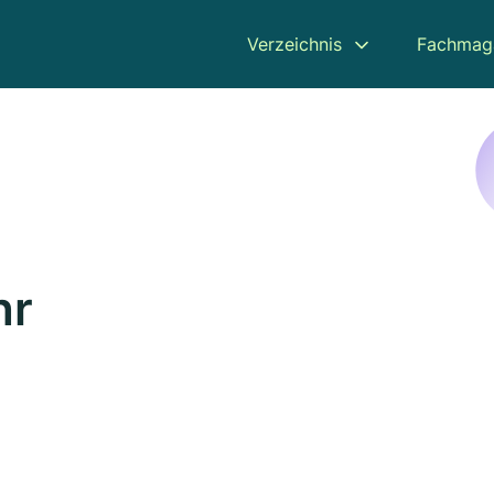
Verzeichnis
Fachmag
hr