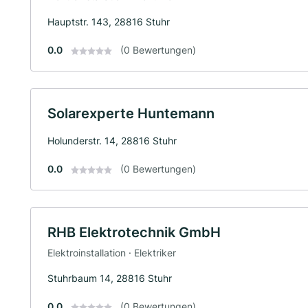
Hauptstr. 143, 28816 Stuhr
0.0
(0 Bewertungen)
Solarexperte Huntemann
Holunderstr. 14, 28816 Stuhr
0.0
(0 Bewertungen)
RHB Elektrotechnik GmbH
Elektroinstallation · Elektriker
Stuhrbaum 14, 28816 Stuhr
0.0
(0 Bewertungen)