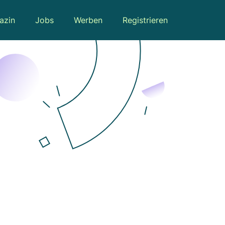
azin
Jobs
Werben
Registrieren