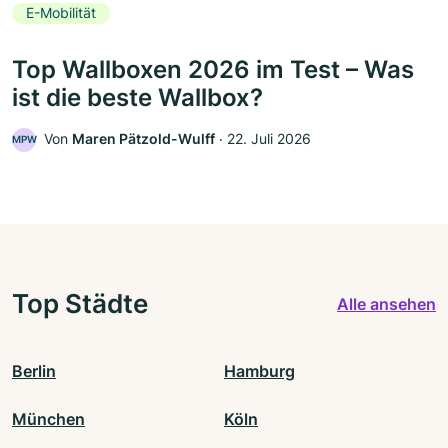
E-Mobilität
Top Wallboxen 2026 im Test – Was
ist die beste Wallbox?
Von
Maren Pätzold-Wulff
‧
22. Juli 2026
MPW
Top Städte
Alle ansehen
Berlin
Hamburg
München
Köln