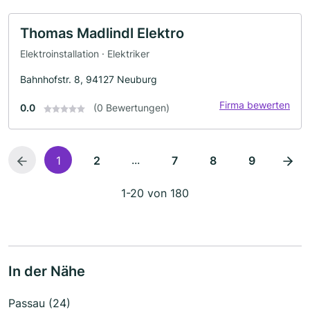
Thomas Madlindl Elektro
Elektroinstallation · Elektriker
Bahnhofstr. 8, 94127 Neuburg
Firma bewerten
0.0
(0 Bewertungen)
...
1
2
7
8
9
1-20 von 180
In der Nähe
Passau (24)