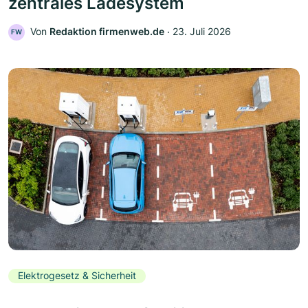
zentrales Ladesystem
Von
Redaktion firmenweb.de
‧
23. Juli 2026
FW
Elektrogesetz & Sicherheit