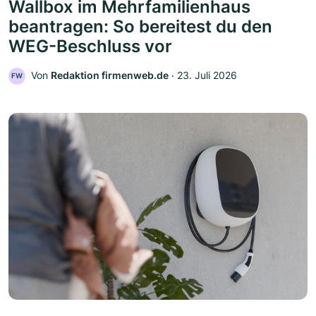
Wallbox im Mehrfamilienhaus
beantragen: So bereitest du den
WEG-Beschluss vor
Von
Redaktion firmenweb.de
‧
23. Juli 2026
FW