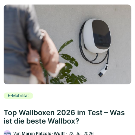
E-Mobilität
Top Wallboxen 2026 im Test – Was
ist die beste Wallbox?
Von
Maren Pätzold-Wulff
‧
22. Juli 2026
MPW