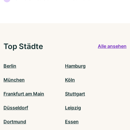
Top Städte
Alle ansehen
Berlin
Hamburg
München
Köln
Frankfurt am Main
Stuttgart
Düsseldorf
Leipzig
Dortmund
Essen