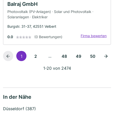
Balraj GmbH
Photovoltaik (PV-Anlagen) · Solar und Photovoltaik ·
Solaranlagen · Elektriker
Burgstr. 31-37, 42551 Velbert
Firma bewerten
0.0
(0 Bewertungen)
...
1
2
48
49
50
1-20 von 2474
In der Nähe
Düsseldorf (387)