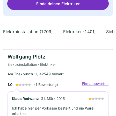
Finde deinen Elektriker
Elektroinstallation (1.709)
Elektriker (1.401)
Sich
Wolfgang Plötz
Elektroinstallation · Elektriker
Am Thekbusch 11, 42549 Velbert
Firma bewerten
1.0
(1 Bewertung)
Klaus Redwanz
31. März 2015
Ich habe hier per Vorkasse bestellt und nie Ware
erhalten.