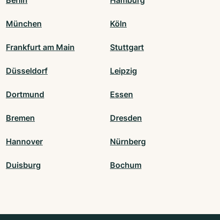
Berlin
Hamburg
München
Köln
Frankfurt am Main
Stuttgart
Düsseldorf
Leipzig
Dortmund
Essen
Bremen
Dresden
Hannover
Nürnberg
Duisburg
Bochum