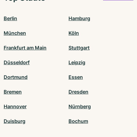
Berlin
Hamburg
München
Köln
Frankfurt am Main
Stuttgart
Düsseldorf
Leipzig
Dortmund
Essen
Bremen
Dresden
Hannover
Nürnberg
Duisburg
Bochum