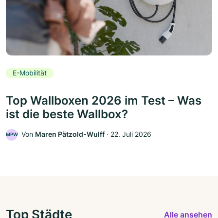
E-Mobilität
Top Wallboxen 2026 im Test – Was
ist die beste Wallbox?
Von
Maren Pätzold-Wulff
‧
22. Juli 2026
MPW
Top Städte
Alle ansehen