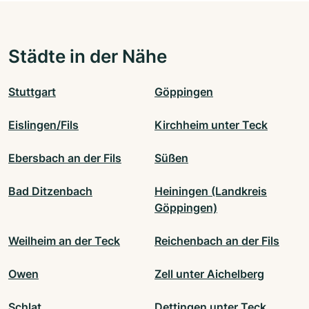
Städte in der Nähe
Stuttgart
Göppingen
Eislingen/Fils
Kirchheim unter Teck
Ebersbach an der Fils
Süßen
Bad Ditzenbach
Heiningen (Landkreis
Göppingen)
Weilheim an der Teck
Reichenbach an der Fils
Owen
Zell unter Aichelberg
Schlat
Dettingen unter Teck