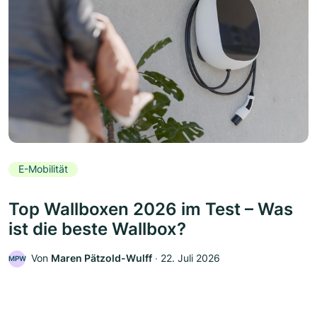
E-Mobilität
Top Wallboxen 2026 im Test – Was
ist die beste Wallbox?
Von
Maren Pätzold-Wulff
‧
22. Juli 2026
MPW