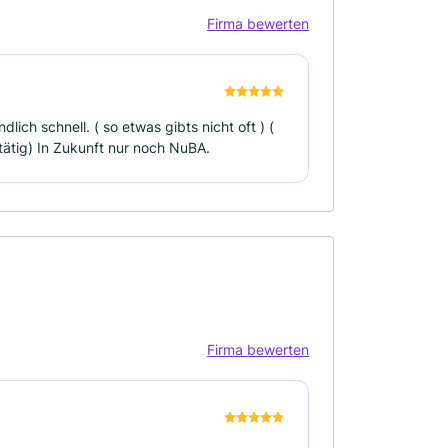
Firma bewerten
lich schnell. ( so etwas gibts nicht oft ) (
tätig) In Zukunft nur noch NuBA.
Firma bewerten