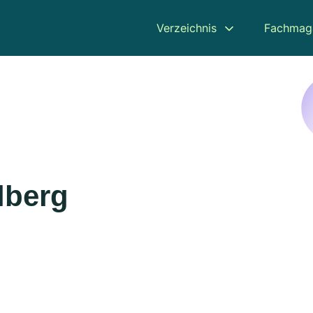
Verzeichnis
Fachmag
lberg