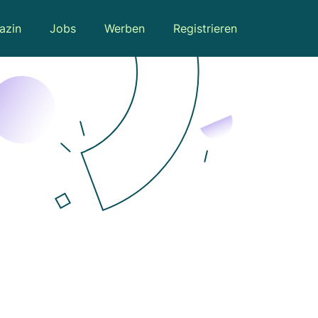
azin
Jobs
Werben
Registrieren