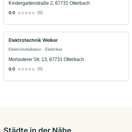
Kindergartenstraße 2, 67731 Otterbach
0.0
(0)
Elektrotechnik Welker
Elektroinstallation · Elektriker
Morlauterer Str. 13, 67731 Otterbach
0.0
(0)
Städte in der Nähe