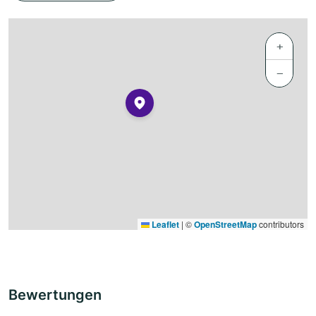
+
−
Leaflet
|
©
OpenStreetMap
contributors
Bewertungen