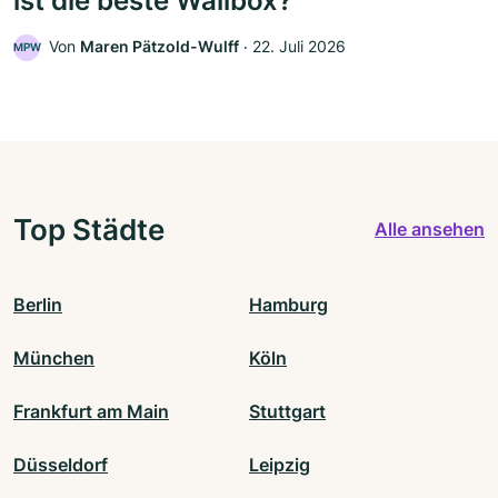
ist die beste Wallbox?
Von
Maren Pätzold-Wulff
‧
22. Juli 2026
MPW
Top Städte
Alle ansehen
Berlin
Hamburg
München
Köln
Frankfurt am Main
Stuttgart
Düsseldorf
Leipzig