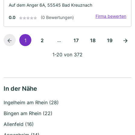
Auf dem Anger 6A, 55545 Bad Kreuznach
Firma bewerten
0.0
(0 Bewertungen)
...
1
2
17
18
19
1-20 von 372
In der Nähe
Ingelheim am Rhein (28)
Bingen am Rhein (22)
Allenfeld (16)