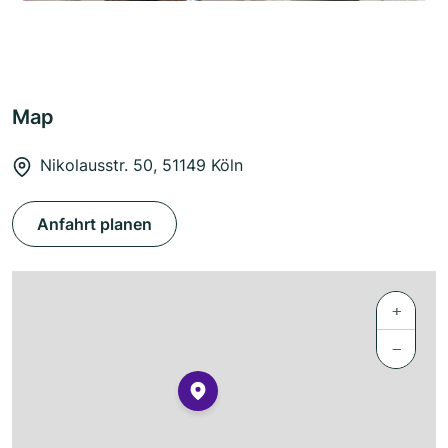
Map
Nikolausstr. 50, 51149 Köln
Anfahrt planen
+
−