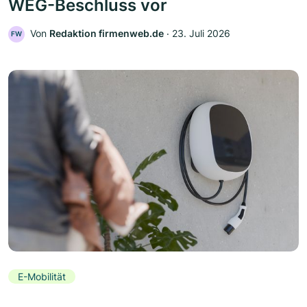
WEG-Beschluss vor
Von
Redaktion firmenweb.de
‧
23. Juli 2026
FW
E-Mobilität