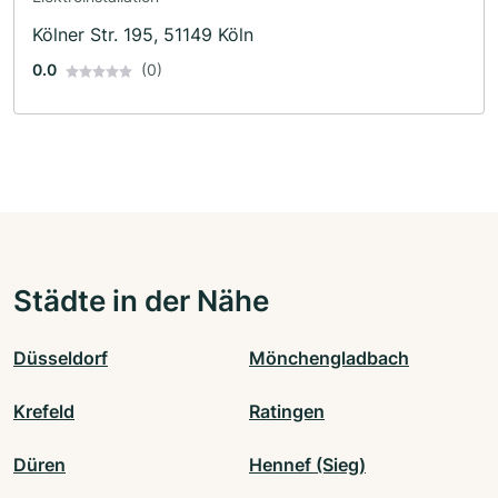
Kölner Str. 195, 51149 Köln
0.0
(0)
Städte in der Nähe
Düsseldorf
Mönchengladbach
Krefeld
Ratingen
Düren
Hennef (Sieg)