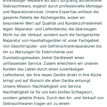
erstklassiger Neuware als auch sorgfältig aufbereiteter
Gebrauchtware, ergänzt durch professionelle Montage-
und Reparaturservices. Unsere Expertise umfasst die
gesamte Palette der Küchengeräte, wobei wir
besonderen Wert auf Qualität und Kundenzufriedenheit
legen. Reparatur- und Lieferdienste, die überzeugen
Nicht nur der Verkauf, sondern auch die fachgerechte
Reparatur von Haushaltsgeräten ist unser Fachgebiet.
Von Geschirrspüler- und Gefrierschrankreparaturen bis
hin zu Wartungen für Elektroherde und
Dunstabzugshauben, bietet Gerätewelt einen
umfassenden Service. Zudem erleichtern wir unseren
Kunden das Leben durch einen zuverlässigen
Lieferdienst, der Ihre neuen Geräte direkt in Ihre Küche
bringt und auf Wunsch die alten Geräte entsorgt.
Unsere Mission: Nachhaltigkeit und Service
Nachhaltigkeit ist für uns kein bloßes Schlagwort,
sondern gelebte Praxis. Durch den An- und Verkauf von
Gebrauchtwaren tragen wir zu einem