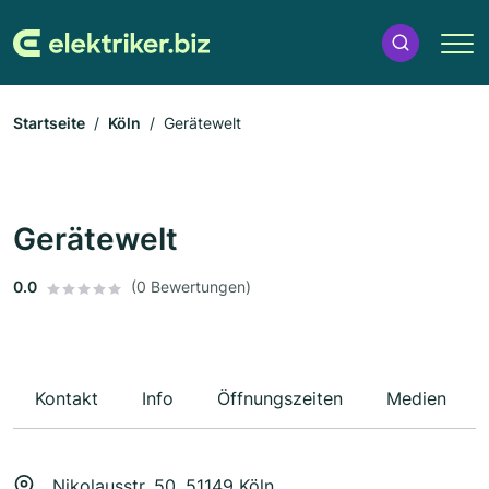
Startseite
Köln
Gerätewelt
Gerätewelt
0.0
(0 Bewertungen)
Kontakt
Info
Öffnungszeiten
Medien
Nikolausstr. 50, 51149 Köln