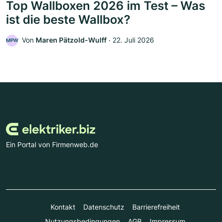
Top Wallboxen 2026 im Test – Was
ist die beste Wallbox?
Von
Maren Pätzold-Wulff
‧
22. Juli 2026
MPW
Ein Portal von Firmenweb.de
Kontakt
Datenschutz
Barrierefreiheit
Nutzungsbedingungen
AGB
Impressum