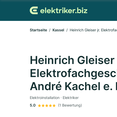
Startseite
Kassel
Heinrich Gleiser jr. Elektrof
Heinrich Gleiser j
Elektrofachgeschä
André Kachel e. 
Elektroinstallation · Elektriker
5.0
(1 Bewertung)