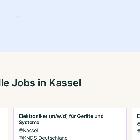
le Jobs in Kassel
Elektroniker (m/w/d) für Geräte und
E
Systeme
Kassel
KNDS Deutschland