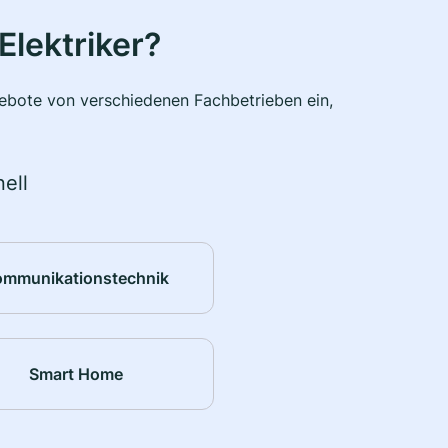
Elektriker?
ngebote von verschiedenen Fachbetrieben ein,
ell
ommunikationstechnik
Smart Home