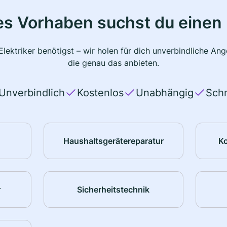
s Vorhaben suchst du einen 
lektriker benötigst – wir holen für dich unverbindliche A
die genau das anbieten.
Unverbindlich
Kostenlos
Unabhängig
Schn
Haushaltsgerätereparatur
K
r
Sicherheitstechnik