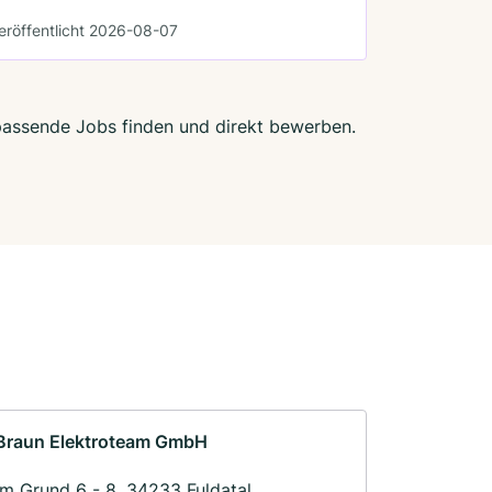
eröffentlicht 2026-08-07
t passende Jobs finden und direkt bewerben.
Braun Elektroteam GmbH
Im Grund 6 - 8, 34233 Fuldatal