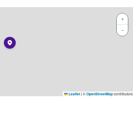
+
−
Leaflet
|
©
OpenStreetMap
contributors