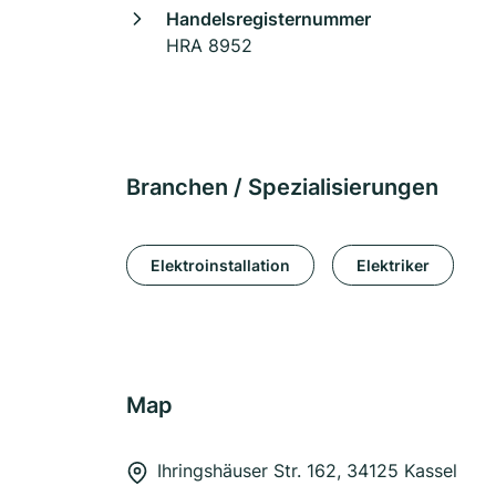
Handelsregisternummer
HRA 8952
Branchen / Spezialisierungen
Elektroinstallation
Elektriker
Map
Ihringshäuser Str. 162, 34125 Kassel