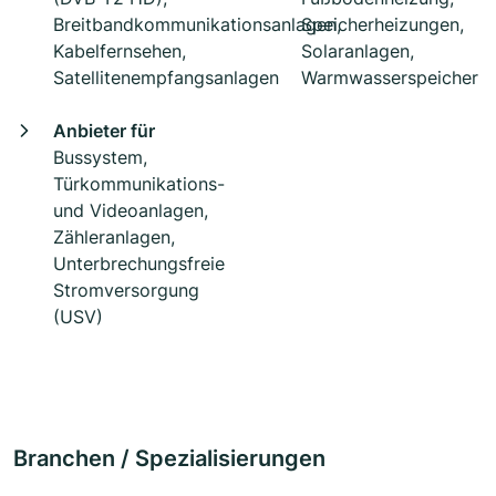
Breitbandkommunikationsanlagen,
Speicherheizungen,
Kabelfernsehen,
Solaranlagen,
Satellitenempfangsanlagen
Warmwasserspeicher
Anbieter für
Bussystem,
Türkommunikations-
und Videoanlagen,
Zähleranlagen,
Unterbrechungsfreie
Stromversorgung
(USV)
Branchen / Spezialisierungen