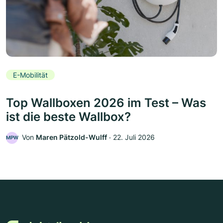
E-Mobilität
Top Wallboxen 2026 im Test – Was
ist die beste Wallbox?
Von
Maren Pätzold-Wulff
‧
22. Juli 2026
MPW