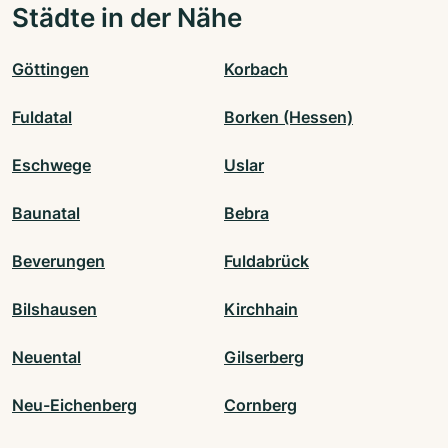
Städte in der Nähe
Göttingen
Korbach
Fuldatal
Borken (Hessen)
Eschwege
Uslar
Baunatal
Bebra
Beverungen
Fuldabrück
Bilshausen
Kirchhain
Neuental
Gilserberg
Neu-Eichenberg
Cornberg