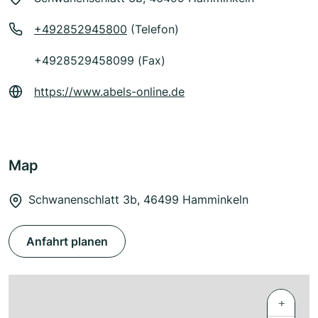
+492852945800
(Telefon)
+4928529458099 (Fax)
https://www.abels-online.de
Map
Schwanenschlatt 3b, 46499 Hamminkeln
Anfahrt planen
+