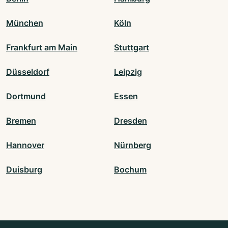
München
Köln
Frankfurt am Main
Stuttgart
Düsseldorf
Leipzig
Dortmund
Essen
Bremen
Dresden
Hannover
Nürnberg
Duisburg
Bochum