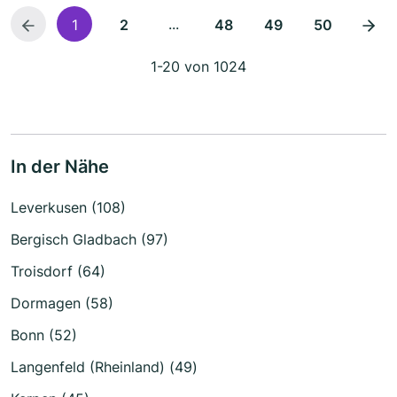
...
1
2
48
49
50
1-20 von 1024
In der Nähe
Leverkusen (108)
Bergisch Gladbach (97)
Troisdorf (64)
Dormagen (58)
Bonn (52)
Langenfeld (Rheinland) (49)