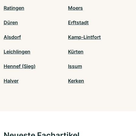
Ratingen
Moers
Düren
Erftstadt
Alsdorf
Kamp-Lintfort
Leichlingen
Kürten
Hennef (Sieg)
Issum
Halver
Kerken
Neueste Fachartikel