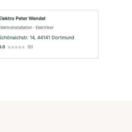
Elektro Peter Wendel
Elektroinstallation · Elektriker
Schönaichstr. 14, 44141 Dortmund
0.0
(0)