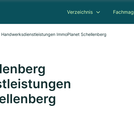
Verzeichnis
Fachmag
g Handwerksdienstleistungen ImmoPlanet Schellenberg
lenberg
tleistungen
ellenberg