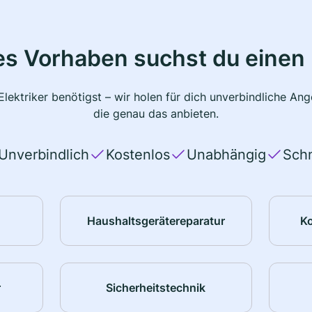
s Vorhaben suchst du einen 
lektriker benötigst – wir holen für dich unverbindliche A
die genau das anbieten.
Unverbindlich
Kostenlos
Unabhängig
Schn
Haushaltsgerätereparatur
K
r
Sicherheitstechnik