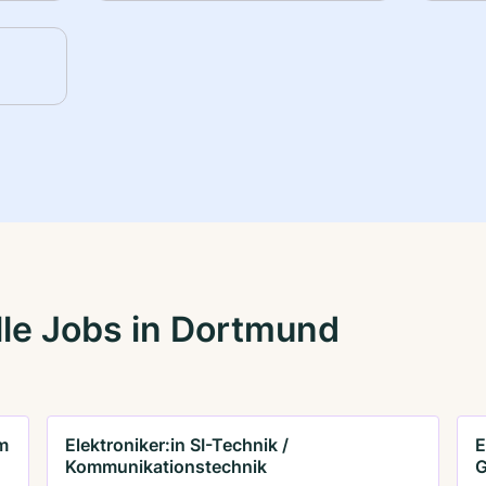
le Jobs in Dortmund
m
Elektroniker:in SI-Technik /
E
Kommunikationstechnik
G