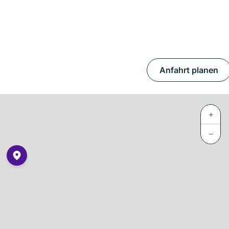
Anfahrt planen
+
−