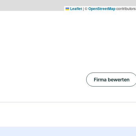
Leaflet
|
©
OpenStreetMap
contributors
Firma bewerten