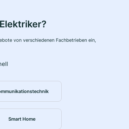
Elektriker?
ngebote von verschiedenen Fachbetrieben ein,
ell
ommunikationstechnik
Smart Home