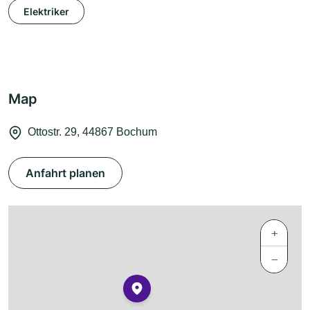
Elektriker
Map
Ottostr. 29, 44867 Bochum
Anfahrt planen
+
−