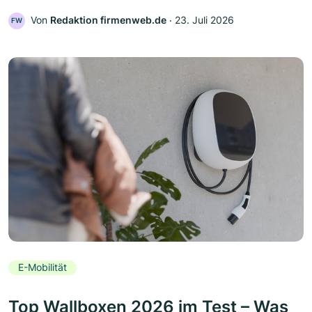
Von
Redaktion firmenweb.de
‧
23. Juli 2026
FW
E-Mobilität
Top Wallboxen 2026 im Test – Was