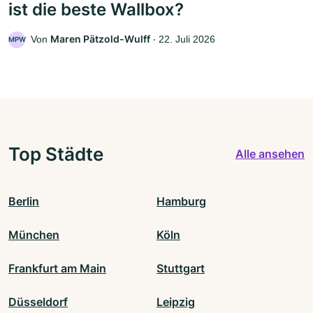
ist die beste Wallbox?
Maren Pätzold-Wulff
Von
‧
22. Juli 2026
MPW
Top Städte
Alle ansehen
Berlin
Hamburg
München
Köln
Frankfurt am Main
Stuttgart
Düsseldorf
Leipzig