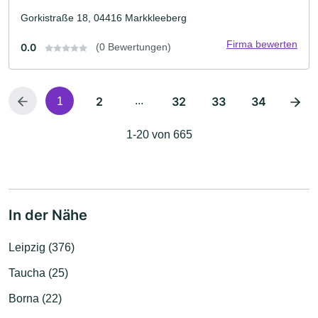
Gorkistraße 18, 04416 Markkleeberg
Firma bewerten
0.0
(0 Bewertungen)
2
...
32
33
34
1
1-20 von 665
In der Nähe
Leipzig (376)
Taucha (25)
Borna (22)