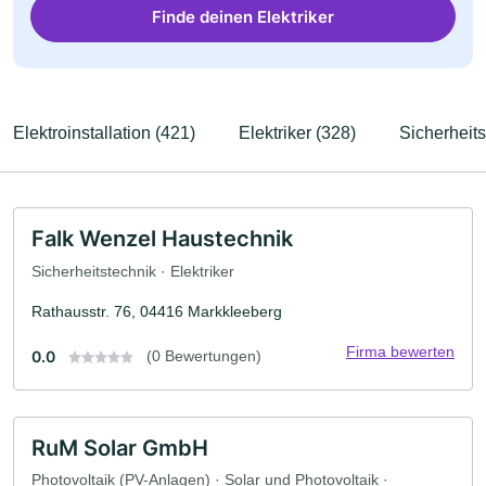
Finde deinen Elektriker
Elektroinstallation (421)
Elektriker (328)
Sicherheits
Falk Wenzel Haustechnik
Sicherheitstechnik · Elektriker
Rathausstr. 76, 04416 Markkleeberg
Firma bewerten
0.0
(0 Bewertungen)
RuM Solar GmbH
Photovoltaik (PV-Anlagen) · Solar und Photovoltaik ·