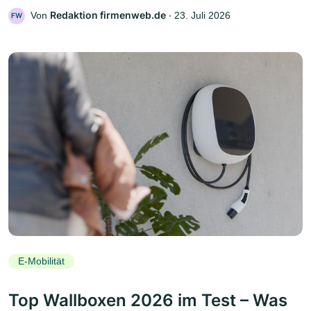
Redaktion firmenweb.de
Von
‧
23. Juli 2026
FW
E-Mobilität
Top Wallboxen 2026 im Test – Was