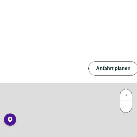
Anfahrt planen
+
−