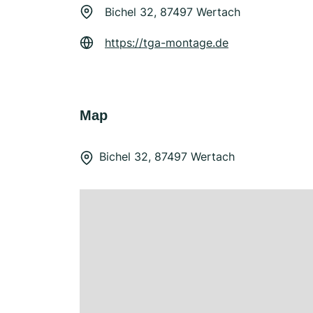
Bichel 32, 87497 Wertach
https://tga-montage.de
Map
Bichel 32, 87497 Wertach