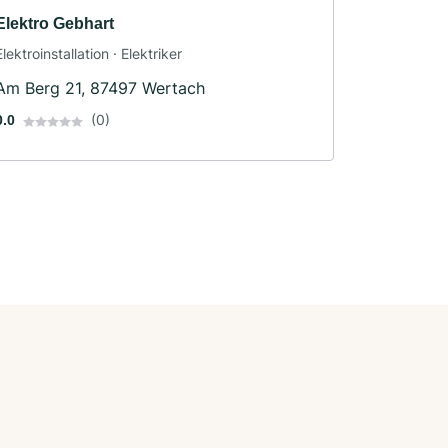
Elektro Gebhart
Elektroinstallation · Elektriker
Am Berg 21, 87497 Wertach
(0)
0.0