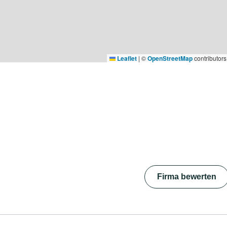
Leaflet
|
©
OpenStreetMap
contributors
Firma bewerten