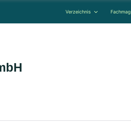
Verzeichnis
Fachmag
mbH