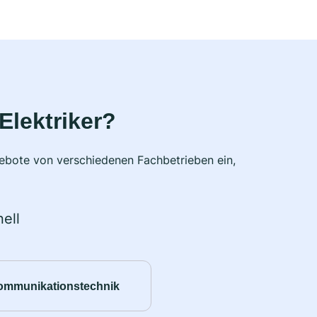
Elektriker?
ngebote von verschiedenen Fachbetrieben ein,
ell
ommunikationstechnik