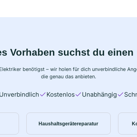
s Vorhaben suchst du einen 
lektriker benötigst – wir holen für dich unverbindliche A
die genau das anbieten.
Unverbindlich
Kostenlos
Unabhängig
Schn
Haushaltsgerätereparatur
K