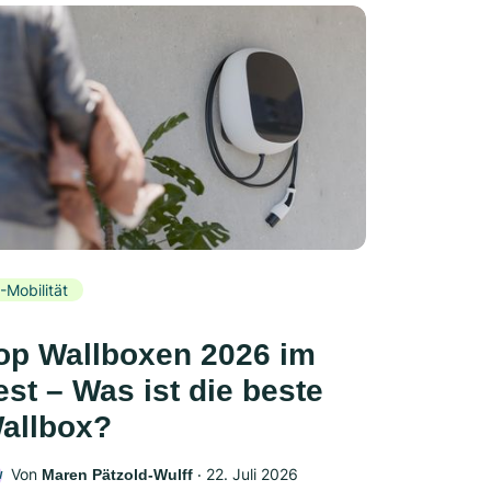
-Mobilität
op Wallboxen 2026 im
est – Was ist die beste
allbox?
Von
‧
22. Juli 2026
Maren Pätzold-Wulff
W