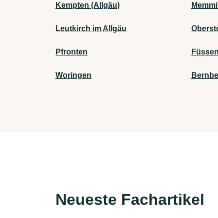
Kempten (Allgäu)
Memmi
Leutkirch im Allgäu
Oberst
Pfronten
Füsse
Woringen
Bernbe
Neueste Fachartikel