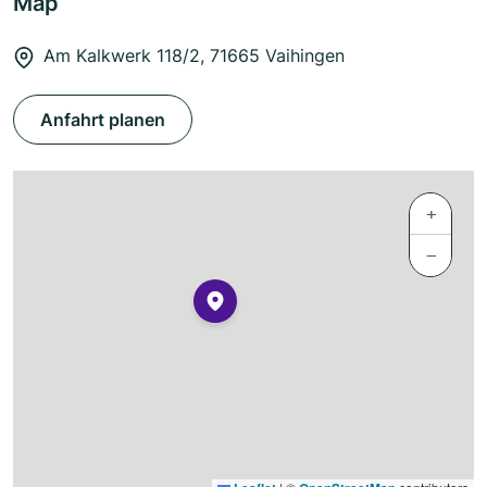
Map
Am Kalkwerk 118/2, 71665 Vaihingen
Anfahrt planen
+
−