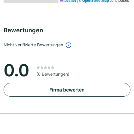
Leaflet
|
©
OpenStreetMap
contributors
Bewertungen
Nicht verifizierte Bewertungen
0.0
(0 Bewertungen)
Firma bewerten