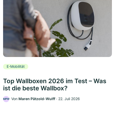
E-Mobilität
Top Wallboxen 2026 im Test – Was
ist die beste Wallbox?
Von
Maren Pätzold-Wulff
‧
22. Juli 2026
MPW