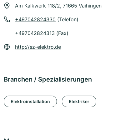
Am Kalkwerk 118/2, 71665 Vaihingen
+497042824330
(Telefon)
+497042824313 (Fax)
http://sz-elektro.de
Branchen / Spezialisierungen
Elektroinstallation
Elektriker