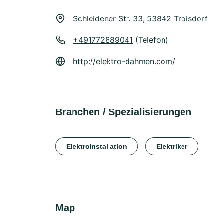
Schleidener Str. 33, 53842 Troisdorf
+491772889041
(Telefon)
http://elektro-dahmen.com/
Branchen / Spezialisierungen
Elektroinstallation
Elektriker
Map