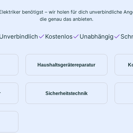
lektriker benötigst – wir holen für dich unverbindliche A
die genau das anbieten.
Unverbindlich
Kostenlos
Unabhängig
Schn
Haushaltsgerätereparatur
K
r
Sicherheitstechnik