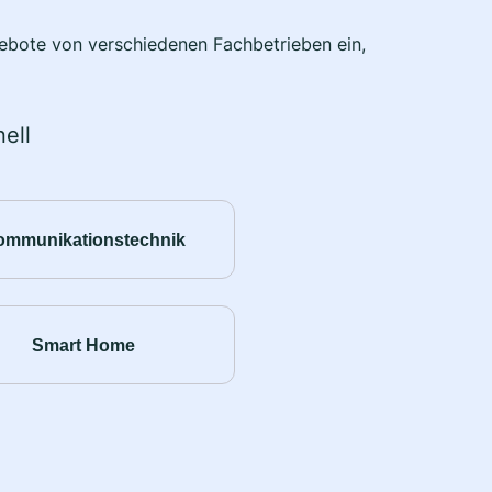
ngebote von verschiedenen Fachbetrieben ein,
ell
ommunikationstechnik
Smart Home