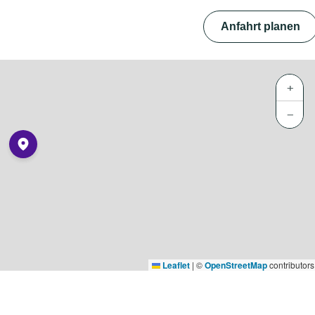
Anfahrt planen
+
−
Leaflet
|
©
OpenStreetMap
contributors