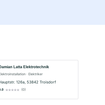
Damian Latta Elektrotechnik
Elektroinstallation · Elektriker
Hauptstr. 126a, 53842 Troisdorf
(0)
0.0