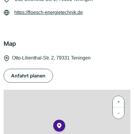
https://floesch-energietechnik.de
Map
Otto-Lilienthal-Str. 2, 79331 Teningen
Anfahrt planen
+
−