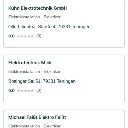
Kühn Elektrotechnik GmbH
Elektroinstallation · Elektriker
Otto-Lilienthal-Straße 4, 79331 Teningen
0.0
(0)
Elektrotechnik Mick
Elektroinstallation · Elektriker
Bottinger Str. 51, 79331 Teningen
0.0
(0)
Michael Faißt Elektro Faißt
Elektroinstallation · Elektriker