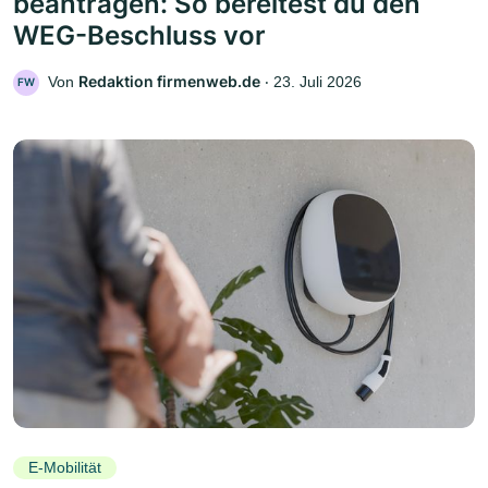
beantragen: So bereitest du den
WEG-Beschluss vor
Redaktion firmenweb.de
Von
‧
23. Juli 2026
FW
E-Mobilität