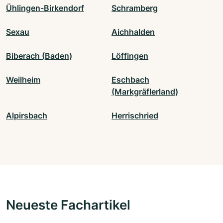
Ühlingen-Birkendorf
Schramberg
Sexau
Aichhalden
Biberach (Baden)
Löffingen
Weilheim
Eschbach
(Markgräflerland)
Alpirsbach
Herrischried
Neueste Fachartikel