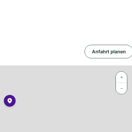
Anfahrt planen
+
−