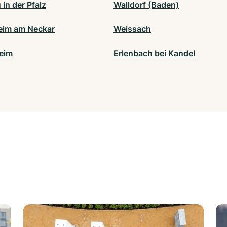
in der Pfalz
Walldorf (Baden)
eim am Neckar
Weissach
eim
Erlenbach bei Kandel