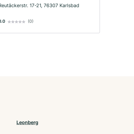
Reutäckerstr. 17-21, 76307 Karlsbad
0.0
(0)
Leonberg