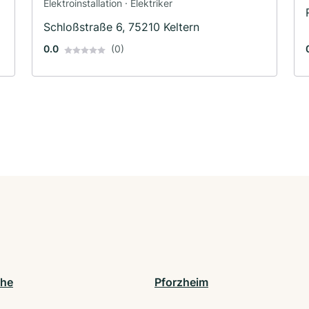
Elektroinstallation · Elektriker
Schloßstraße 6, 75210 Keltern
0.0
(0)
uhe
Pforzheim