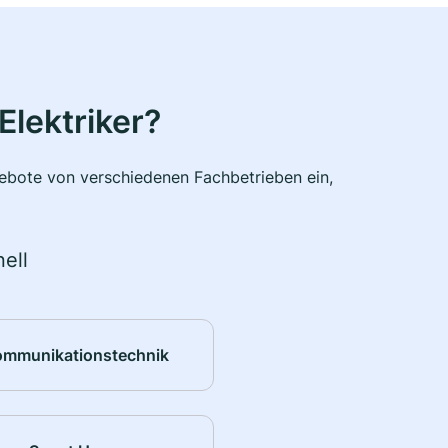
Elektriker?
ngebote von verschiedenen Fachbetrieben ein,
ell
ommunikationstechnik