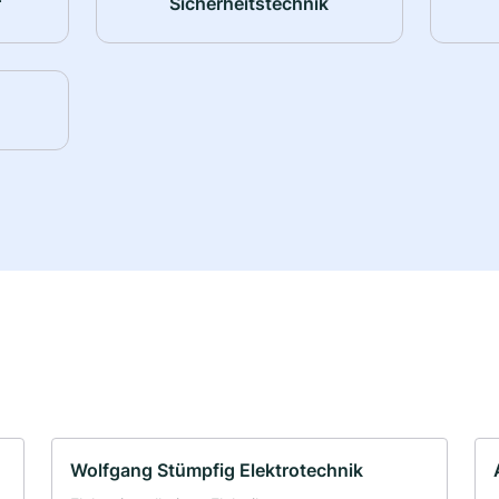
r
Sicherheitstechnik
Wolfgang Stümpfig Elektrotechnik