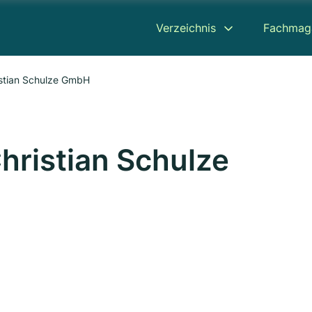
Verzeichnis
Fachmag
istian Schulze GmbH
hristian Schulze