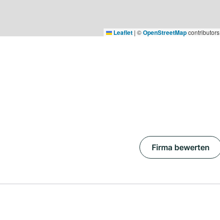
Leaflet
|
©
OpenStreetMap
contributors
Firma bewerten