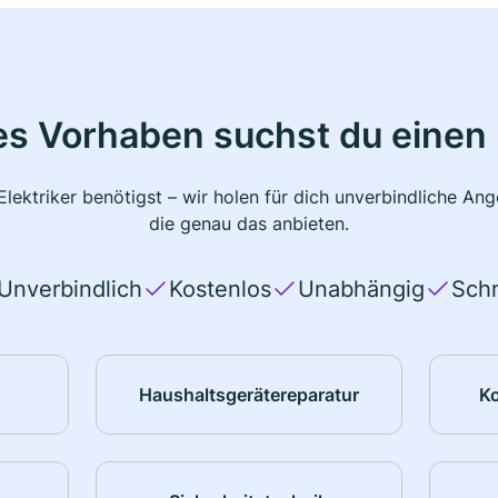
s Vorhaben suchst du einen 
lektriker benötigst – wir holen für dich unverbindliche A
die genau das anbieten.
Unverbindlich
Kostenlos
Unabhängig
Schn
Haushaltsgerätereparatur
K