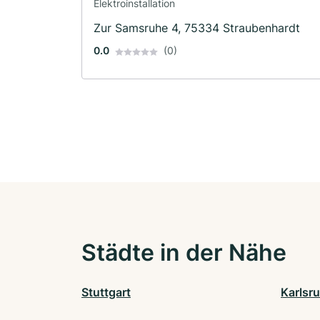
Elektroinstallation
Zur Samsruhe 4, 75334 Straubenhardt
0.0
(0)
Städte in der Nähe
Stuttgart
Karlsr