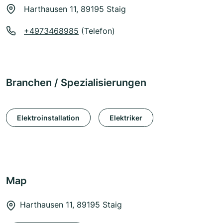
Harthausen 11, 89195 Staig
+4973468985
(Telefon)
Branchen / Spezialisierungen
Elektroinstallation
Elektriker
Map
Harthausen 11, 89195 Staig