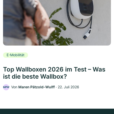
E-Mobilität
Top Wallboxen 2026 im Test – Was
ist die beste Wallbox?
Von
Maren Pätzold-Wulff
‧
22. Juli 2026
MPW