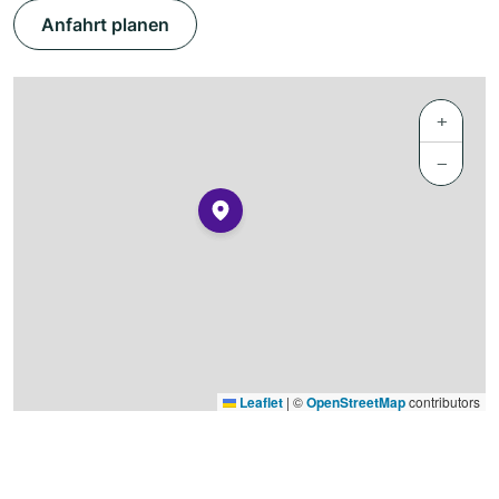
Anfahrt planen
+
−
Leaflet
|
©
OpenStreetMap
contributors