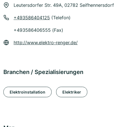
Leutersdorfer Str. 49A, 02782 Seifhennersdorf
+493586404125
(Telefon)
+493586406555 (Fax)
http://www.elektro-renger.de/
Branchen / Spezialisierungen
Elektroinstallation
Elektriker