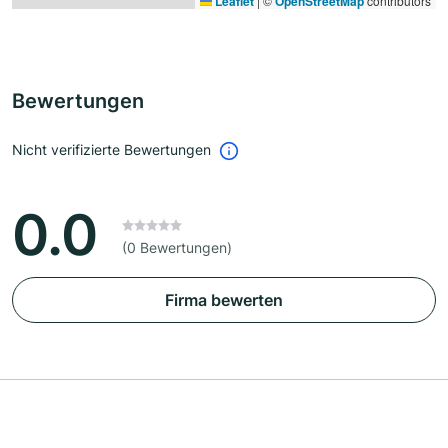
Leaflet
|
©
OpenStreetMap
contributors
Bewertungen
Nicht verifizierte Bewertungen
0.0
(0 Bewertungen)
Firma bewerten