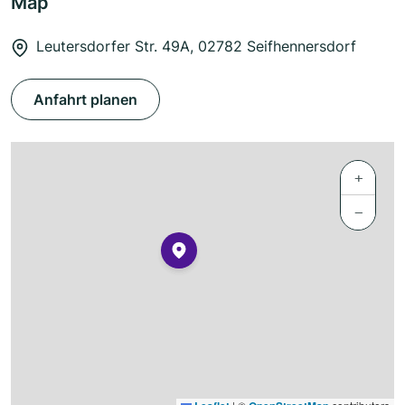
Map
Leutersdorfer Str. 49A, 02782 Seifhennersdorf
Anfahrt planen
+
−