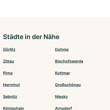
Städte in der Nähe
Görlitz
Dohma
Zittau
Bischofswerda
Pirna
Kottmar
Herrnhut
Großschönau
Sebnitz
Niesky
Königshain
Arnsdorf