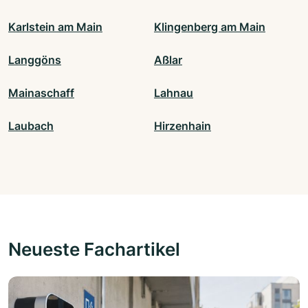
Karlstein am Main
Klingenberg am Main
Langgöns
Aßlar
Mainaschaff
Lahnau
Laubach
Hirzenhain
Neueste Fachartikel