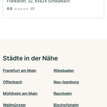
Frankenstr. 32, 65824 Schwalbach
0.0
(0)
Städte in der Nähe
Frankfurt am Main
Wiesbaden
Offenbach
Neu-Isenburg
Mühlheim am Main
Raunheim
Weilmünster
Bischofsheim