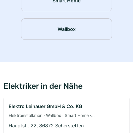
Smart Home
Wallbox
Elektriker in der Nähe
Elektro Leinauer GmbH & Co. KG
Elektroinstallation · Wallbox · Smart Home ·
Sicherheitstechnik · Photovoltaik (PV-Anlagen) · Solar und
Hauptstr. 22, 86872 Scherstetten
Photovoltaik · Solaranlagen · Elektriker