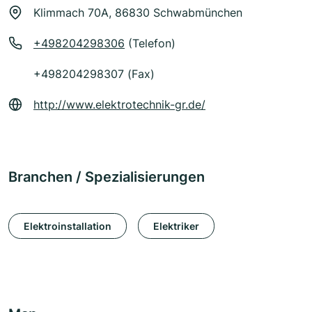
Klimmach 70A, 86830 Schwabmünchen
+498204298306
(Telefon)
+498204298307 (Fax)
http://www.elektrotechnik-gr.de/
Branchen / Spezialisierungen
Elektroinstallation
Elektriker