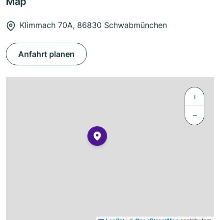
Map
Klimmach 70A, 86830 Schwabmünchen
Anfahrt planen
+
−