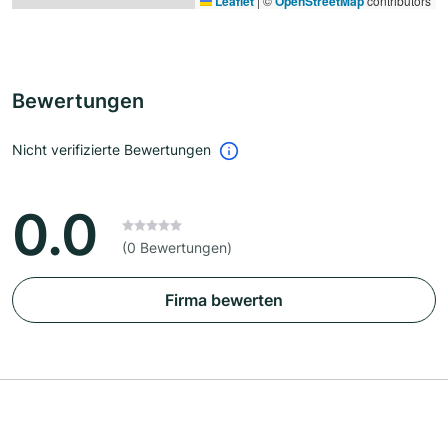
Leaflet
|
©
OpenStreetMap
contributors
Bewertungen
Nicht verifizierte Bewertungen
0.0
(0 Bewertungen)
Firma bewerten