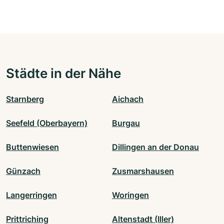
Städte in der Nähe
Starnberg
Aichach
Seefeld (Oberbayern)
Burgau
Buttenwiesen
Dillingen an der Donau
Günzach
Zusmarshausen
Langerringen
Woringen
Prittriching
Altenstadt (Iller)