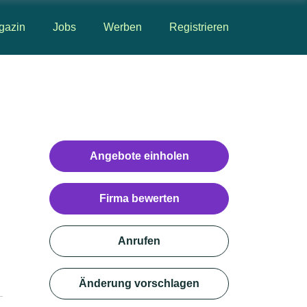
gazin
Jobs
Werben
Registrieren
Angebote einholen
Firma bewerten
Anrufen
Änderung vorschlagen