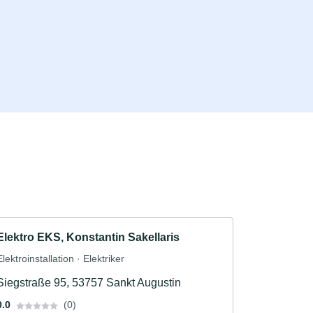
Elektro EKS, Konstantin Sakellaris
Elektroinstallation · Elektriker
Siegstraße 95, 53757 Sankt Augustin
0.0
(0)