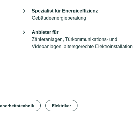
Spezialist für Energieeffizienz
Gebäudeenergieberatung
Anbieter für
Zähleranlagen, Türkommunikations- und
Videoanlagen, altersgerechte Elektroinstallation
icherheitstechnik
Elektriker