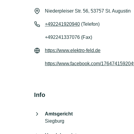
Niederpleiser Str. 56, 53757 St. Augustin
+492241920940
(Telefon)
+492241337076 (Fax)
https://www.elektro-feld.de
https://www.facebook.com/17647415920
Info
Amtsgericht
Siegburg