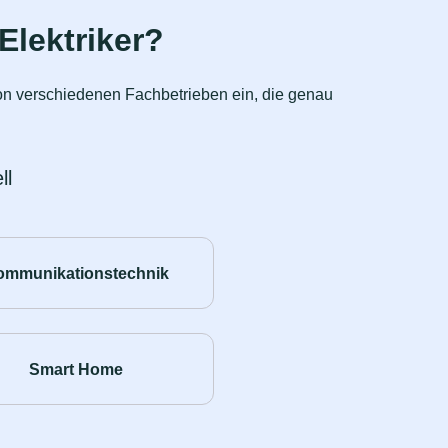
Elektriker?
 von verschiedenen Fachbetrieben ein, die genau
ll
ommunikationstechnik
Smart Home