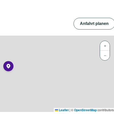
Anfahrt planen
+
−
Leaflet
|
©
OpenStreetMap
contributors