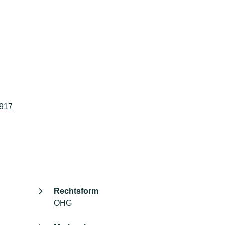
4917
Rechtsform
OHG