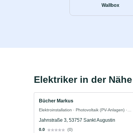
Wallbox
Elektriker in der Nähe
Bücher Markus
Elektroinstallation · Photovoltaik (PV-Anlagen) ·
Solar und Photovoltaik · Solaranlagen · Elektriker
Jahnstraße 3, 53757 Sankt Augustin
0.0
(0)