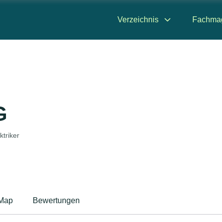
Verzeichnis
Fachma
G
ktriker
Map
Bewertungen