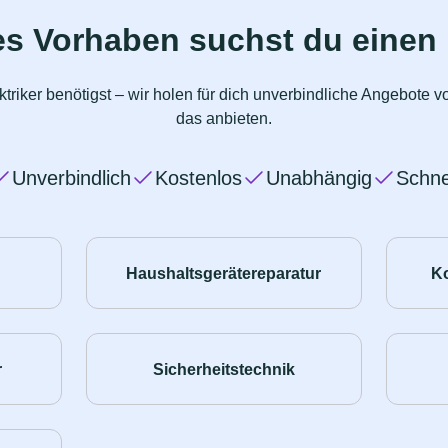
s Vorhaben suchst du einen 
triker benötigst – wir holen für dich unverbindliche Angebote
das anbieten.
Unverbindlich
Kostenlos
Unabhängig
Schne
Haushaltsgerätereparatur
K
r
Sicherheitstechnik