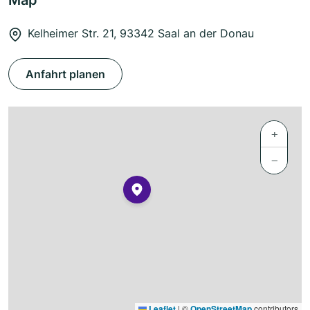
Map
Kelheimer Str. 21, 93342 Saal an der Donau
Anfahrt planen
+
−
Leaflet
|
©
OpenStreetMap
contributors