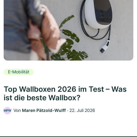
E-Mobilität
Top Wallboxen 2026 im Test – Was
ist die beste Wallbox?
Von
Maren Pätzold-Wulff
‧
22. Juli 2026
MPW