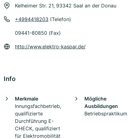
Kelheimer Str. 21, 93342 Saal an der Donau
+4994418203
(Telefon)
09441-80850 (Fax)
http://www.elektro-kaspar.de/
Info
Merkmale
Mögliche
Innungsfachbetrieb,
Ausbildungen
qualifizierte
Betriebspraktikum
Durchführung E-
CHECK, qualifiziert
für Elektromobilität