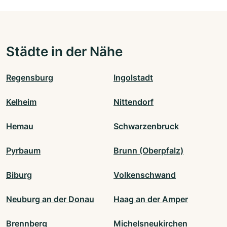
Städte in der Nähe
Regensburg
Ingolstadt
Kelheim
Nittendorf
Hemau
Schwarzenbruck
Pyrbaum
Brunn (Oberpfalz)
Biburg
Volkenschwand
Neuburg an der Donau
Haag an der Amper
Brennberg
Michelsneukirchen