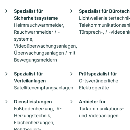
Spezialist für
Spezialist für Bürotech
Sicherheitssysteme
Lichtwellenleitertechnik
Heimrauchwarnmelder,
Telekommunikationsan
Rauchwarnmelder / -
Türsprech-, / -videoan
systeme,
Videoüberwachungsanlagen,
Überwachungsanlagen / mit
Bewegungsmeldern
Spezialist für
Prüfspezialist für
Verteilanlagen
Ortsveränderliche
Satellitenempfangsanlagen
Elektrogeräte
Dienstleistungen
Anbieter für
Fußbodenheizung, IR-
Türkommunikations-
Heizungstechnik,
und Videoanlagen
Flächenheizungen,
Rohrbegleit-,