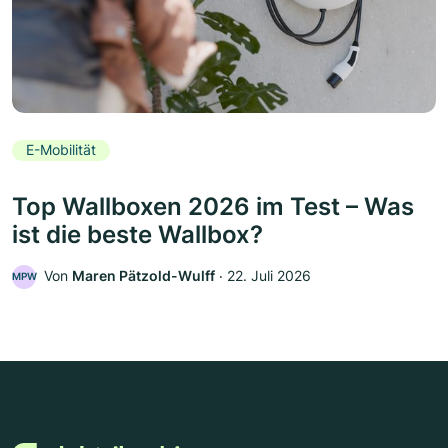
E-Mobilität
Top Wallboxen 2026 im Test – Was
ist die beste Wallbox?
Von
Maren Pätzold-Wulff
‧
22. Juli 2026
MPW