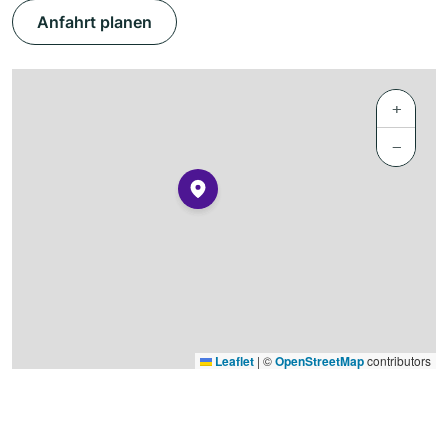
Anfahrt planen
+
−
Leaflet
|
©
OpenStreetMap
contributors