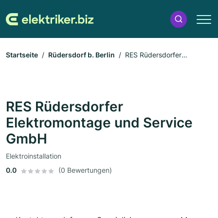
Startseite
Rüdersdorf b. Berlin
RES Rüdersdorfer
Elektromontage und Service GmbH
RES Rüdersdorfer
Elektromontage und Service
GmbH
Elektroinstallation
0.0
(0 Bewertungen)