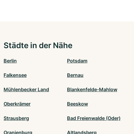
Städte in der Nähe
Berlin
Potsdam
Falkensee
Bernau
Mühlenbecker Land
Blankenfelde-Mahlow
Oberkrämer
Beeskow
Strausberg
Bad Freienwalde (Oder)
Oranienburg
Altlandsberg