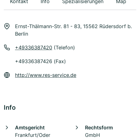
Kontakt
Info
Spezialisierungen
Map
Ernst-Thälmann-Str. 81 - 83, 15562 Rüdersdorf b.
Berlin
+49336387420
(Telefon)
+49336387426 (Fax)
http://www.res-service.de
Info
Amtsgericht
Rechtsform
Frankfurt/Oder
GmbH