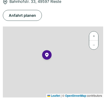
Bahnhofstr. 33, 49597 Rieste
Anfahrt planen
+
−
Leaflet
|
©
OpenStreetMap
contributors