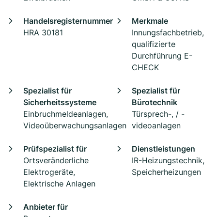
Handelsregisternummer
Merkmale
HRA 30181
Innungsfachbetrieb,
qualifizierte
Durchführung E-
CHECK
Spezialist für
Spezialist für
Sicherheitssysteme
Bürotechnik
Einbruchmeldeanlagen,
Türsprech-, / -
Videoüberwachungsanlagen
videoanlagen
Prüfspezialist für
Dienstleistungen
Ortsveränderliche
IR-Heizungstechnik,
Elektrogeräte,
Speicherheizungen
Elektrische Anlagen
Anbieter für