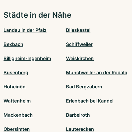
Städte in der Nähe
Landau in der Pfalz
Blieskastel
Bexbach
Schiffweiler
Billigheim-Ingenheim
Weiskirchen
Busenberg
Münchweiler an der Rodalb
Höheinöd
Bad Bergzabern
Wattenheim
Erlenbach bei Kandel
Mackenbach
Barbelroth
Obersimten
Lauterecken