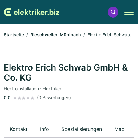
Startseite
Rieschweiler-Mühlbach
Elektro Erich Schwab
GmbH & Co. KG
Elektro Erich Schwab GmbH &
Co. KG
Elektroinstallation · Elektriker
0.0
(0 Bewertungen)
Kontakt
Info
Spezialisierungen
Map