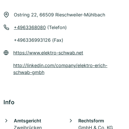
Ostring 22, 66509 Rieschweiler-Mühlbach
+4963368080
(Telefon)
+496336993126 (Fax)
https://www.elektro-schwab.net
http://linkedin.com/company/elektro-erich-
schwab-gmbh
Info
Amtsgericht
Rechtsform
Zweibrücken
GmbH & Co. KG