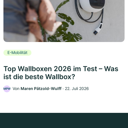
E-Mobilität
Top Wallboxen 2026 im Test – Was
ist die beste Wallbox?
Von
Maren Pätzold-Wulff
‧
22. Juli 2026
MPW