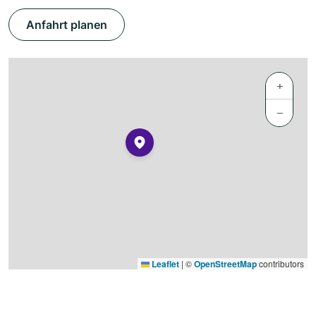
Anfahrt planen
+
−
Leaflet
|
©
OpenStreetMap
contributors