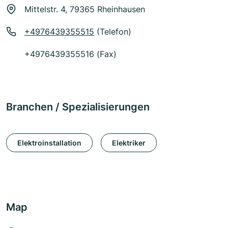
Mittelstr. 4, 79365 Rheinhausen
+4976439355515
(Telefon)
+4976439355516 (Fax)
Branchen / Spezialisierungen
Elektroinstallation
Elektriker
Map