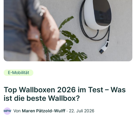
E-Mobilität
Top Wallboxen 2026 im Test – Was
ist die beste Wallbox?
Von
Maren Pätzold-Wulff
‧
22. Juli 2026
MPW