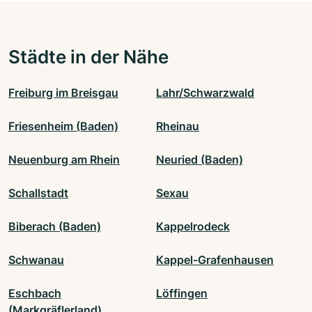
Städte in der Nähe
Freiburg im Breisgau
Lahr/Schwarzwald
Friesenheim (Baden)
Rheinau
Neuenburg am Rhein
Neuried (Baden)
Schallstadt
Sexau
Biberach (Baden)
Kappelrodeck
Schwanau
Kappel-Grafenhausen
Eschbach
Löffingen
(Markgräflerland)