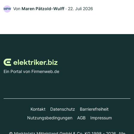
Von
Maren Pätzold-Wulff
‧
22. Juli 2026
MPW
Ein Portal von Firmenweb.de
Kontakt
Datenschutz
Barrierefreiheit
Nutzungsbedingungen
AGB
Impressum
© Marktplatz Mittelstand GmbH & Co. KG 1998 - 2026. Alle