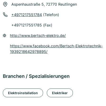
Aspenhaustraße 5, 72770 Reutlingen
+4971217551784
(Telefon)
+4971217551785 (Fax)
http://www.bertsch-elektro.de/
https://www.facebook.com/Bertsch-Elektrotechnik-
1939218642978895/
Branchen / Spezialisierungen
Elektroinstallation
Elektriker