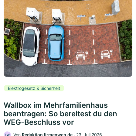
Elektrogesetz & Sicherheit
Wallbox im Mehrfamilienhaus
beantragen: So bereitest du den
WEG-Beschluss vor
Von
Redaktion firmenweb.de
‧
23. Juli 2026
FW