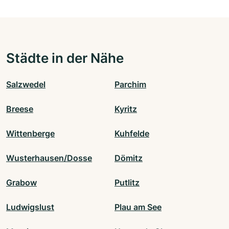
Städte in der Nähe
Salzwedel
Parchim
Breese
Kyritz
Wittenberge
Kuhfelde
Wusterhausen/Dosse
Dömitz
Grabow
Putlitz
Ludwigslust
Plau am See