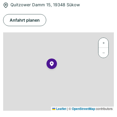
Quitzower Damm 15, 19348 Sükow
Anfahrt planen
+
−
Leaflet
|
©
OpenStreetMap
contributors