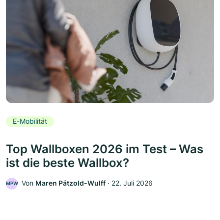
E-Mobilität
Top Wallboxen 2026 im Test – Was
ist die beste Wallbox?
Von
Maren Pätzold-Wulff
‧
22. Juli 2026
MPW