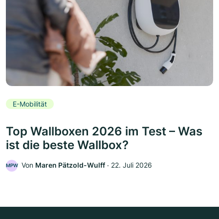
E-Mobilität
Top Wallboxen 2026 im Test – Was
ist die beste Wallbox?
Von
Maren Pätzold-Wulff
‧
22. Juli 2026
MPW