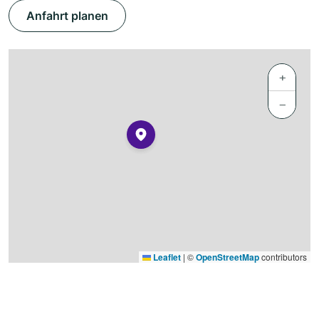
Anfahrt planen
+
−
Leaflet
|
©
OpenStreetMap
contributors